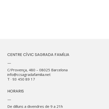
CENTRE CÍVIC SAGRADA FAMÍLIA
—
C/Provença, 480 – 08025 Barcelona
info@ccsagradafamilia.net
T · 93 450 89 17
HORARIS
—
De dilluns a divendres de 9 a 21h