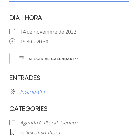
DIA I HORA
14 de novembre de 2022
19:30 - 20:30
AFEGIR AL CALENDARI
Download ICS
Google Calendar
ENTRADES
Inscriu-t'hi
CATEGORIES
Agenda Cultural
Gènere
reflexionsunhora