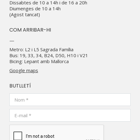
Dissabtes de 10 a 14h i de 16 a 20h
Diumenges de 10 a 14h
(Agost tancat)
COM ARRIBAR-HI
—
Metro: L2 i L5 Sagrada Família
Bus: 19, 33, 34, B24, D50, H10 i V21
Bicing: Lepant amb Mallorca
Google maps
BUTLLETÍ
Nom *
E-mail *