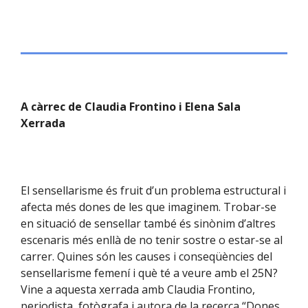
A càrrec de Claudia Frontino i Elena Sala
Xerrada
El sensellarisme és fruit d’un problema estructural i
afecta més dones de les que imaginem. Trobar-se
en situació de sensellar també és sinònim d’altres
escenaris més enllà de no tenir sostre o estar-se al
carrer. Quines són les causes i conseqüències del
sensellarisme femení i què té a veure amb el 25N?
Vine a aquesta xerrada amb Claudia Frontino,
periodista, fotògrafa i autora de la recerca “Dones