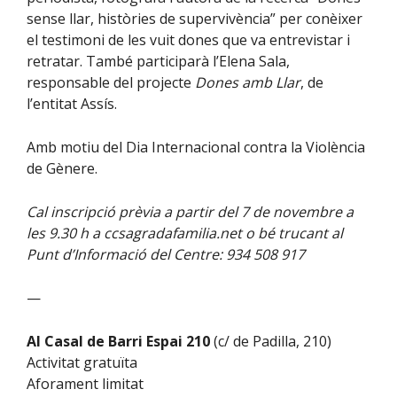
sense llar, històries de supervivència” per conèixer
el testimoni de les vuit dones que va entrevistar i
retratar. També participarà l’Elena Sala,
responsable del projecte
Dones amb Llar
, de
l’entitat Assís.
Amb motiu del Dia Internacional contra la Violència
de Gènere.
Cal inscripció prèvia a partir del 7 de novembre a
les 9.30 h a ccsagradafamilia.net o bé trucant al
Punt d’Informació del Centre: 934 508 917
—
Al Casal de Barri Espai 210
(c/ de Padilla, 210)
Activitat gratuïta
Aforament limitat